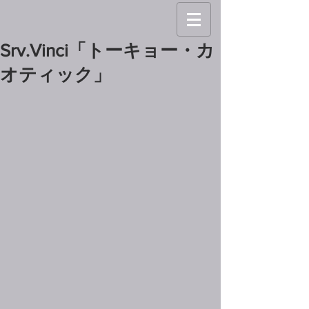
Srv.Vinci「トーキョー・カ
オティック」