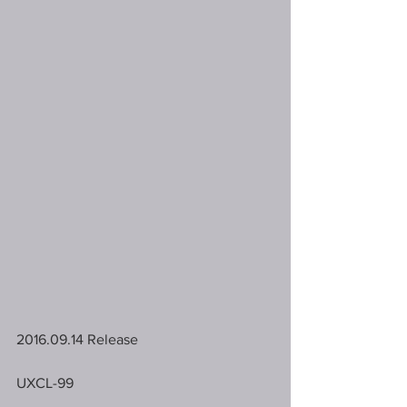
2016.09.14 Release
UXCL-99