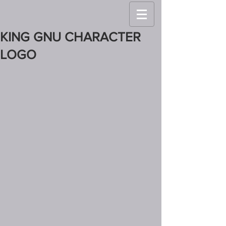
KING GNU CHARACTER
LOGO