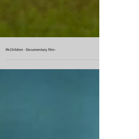
Mr.Children -Documentary film-