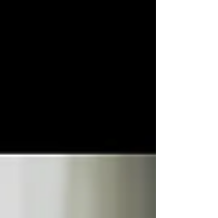
King Gnu -三文小説-