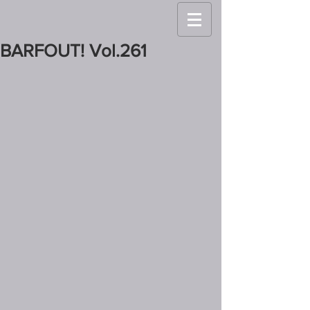
BARFOUT! Vol.261