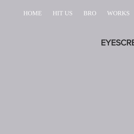
HOME
HIT US
BRO
WORKS
EYESCRE